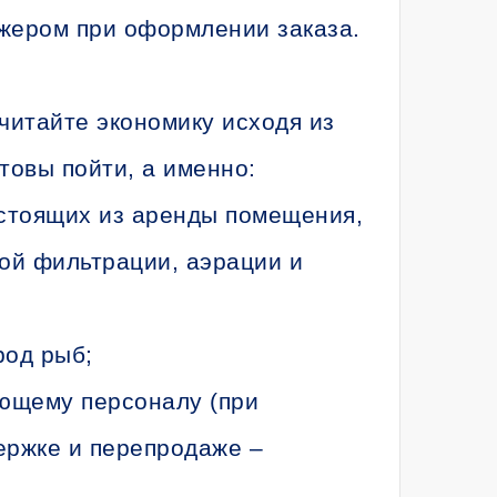
джером при оформлении заказа.
читайте экономику исходя из
товы пойти, а именно:
стоящих из аренды помещения,
ой фильтрации, аэрации и
род рыб;
ющему персоналу (при
ержке и перепродаже –