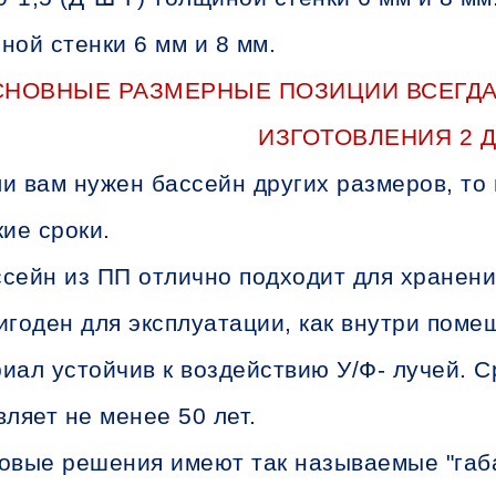
иной стенки 6 мм и 8 мм.
СНОВНЫЕ РАЗМЕРНЫЕ ПОЗИЦИИ ВСЕГДА
ИЗГОТОВЛЕНИЯ 2 Д
и вам нужен бассейн других размеров, то 
кие сроки.
сейн из ПП отлично подходит для хранени
игоден для эксплуатации, как внутри помещ
иал устойчив к воздействию У/Ф- лучей. С
вляет не менее 50 лет.
овые решения имеют так называемые "габ