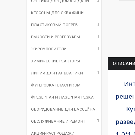
СЕПТИКИ ДЛЯ ДОМА И ДАЧИ
КЕССОНЫ ДЛЯ СКВАЖИНЫ
ПЛАСТИКОВЫЙ ПОГРЕБ
ЁМКОСТИ И РЕЗЕРВУАРЫ
ЖИРОУЛОВИТЕЛИ
ХИМИЧЕСКИЕ РЕАКТОРЫ
ОПИСАНИ
ЛИНИИ ДЛЯ ГАЛЬВАНИКИ
Инт
ФУТЕРОВКА ПЛАСТИКОМ
решен
ФРЕЗЕРНАЯ И ЛАЗЕРНАЯ РЕЗКА
Ку
ОБОРУДОВАНИЕ ДЛЯ БАССЕЙНА
разве
ОБСЛУЖИВАНИЕ И РЕМОНТ
1,0*1,
АКЦИИ-РАСПРОДАЖИ