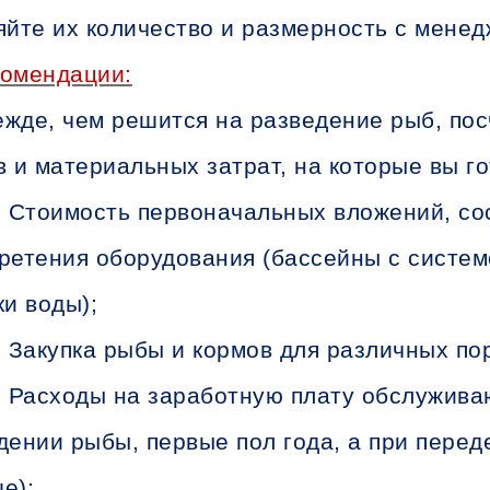
яйте их количество и размерность с мене
комендации:
жде, чем решится на разведение рыб, пос
в и материальных затрат, на которые вы го
Стоимость первоначальных вложений, со
ретения оборудования (бассейны с систем
ки воды);
Закупка рыбы и кормов для различных по
Расходы на заработную плату обслужива
дении рыбы, первые пол года, а при перед
е);