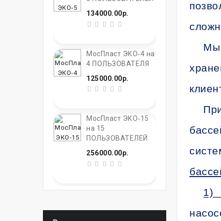
позво
134000.00р.
сложн
Мы 
МосПласт ЭКО‑4 на
4 ПОЛЬЗОВАТЕЛЯ
хране
125000.00р.
клиен
При
МосПласт ЭКО‑15
бассе
на 15
ПОЛЬЗОВАТЕЛЕЙ
систе
256000.00р.
бассе
1) 
насос