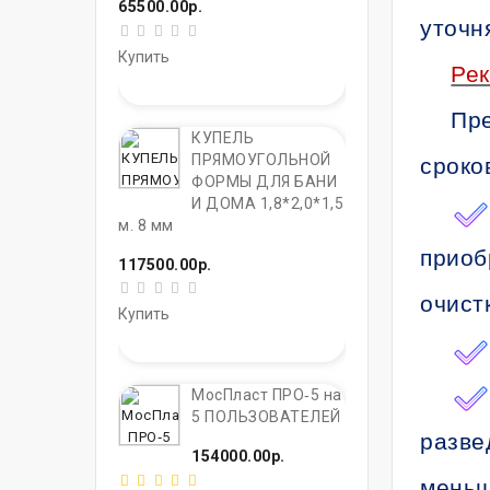
65500.00р.
уточн
Купить
Ре
Пре
КУПЕЛЬ
ПРЯМОУГОЛЬНОЙ
сроко
ФОРМЫ ДЛЯ БАНИ
И ДОМА 1,8*2,0*1,5
м. 8 мм
приоб
117500.00р.
очист
Купить
МосПласт ПРО‑5 на
5 ПОЛЬЗОВАТЕЛЕЙ
разве
154000.00р.
меньш