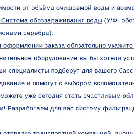
имости от объёма очищаемой воды и возмо
 Система обеззараживания воды
(У/Ф- обе
ионами серебра).
 оформлении заказа обязательно укажите 
нительное оборудование вы бы хотели уст
и специалисты подберут для вашего басс
дование и помогут с выбором вспомогате
можете уже сегодня стать счастливым об
и! Разработаем для вас систему фильтрац
 отправке транспортной компанией, внеш