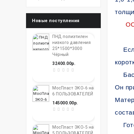
толщ
Новые поступления
О
ПНД полиэтилен
низкого давления
25*1500*3000
Есл
Чёрный
корот
32400.00р.
Бас
Он пр
МосПласт ЭКО‑6 на
6 ПОЛЬЗОВАТЕЛЕЙ
Матер
145000.00р.
соста
Гот
МосПласт ЭКО‑5 на
5 ПОЛЬЗОВАТЕЛЕЙ