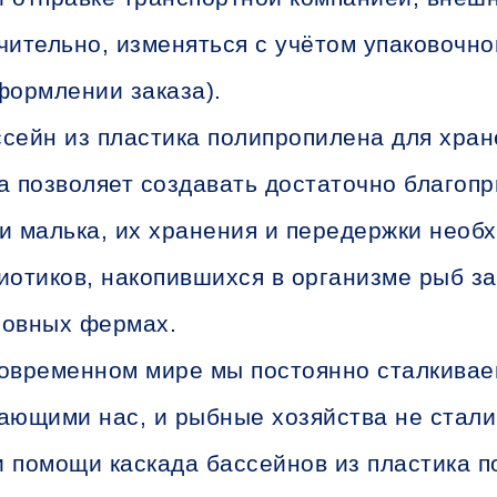
чительно, изменяться с учётом упаковочно
формлении заказа).
сейн из пластика полипропилена для хран
а позволяет создавать достаточно благоп
и малька, их хранения и передержки необ
иотиков, накопившихся в организме рыб з
овных фермах.
овременном мире мы постоянно сталкивае
ающими нас, и рыбные хозяйства не стали
 помощи каскада бассейнов из пластика 