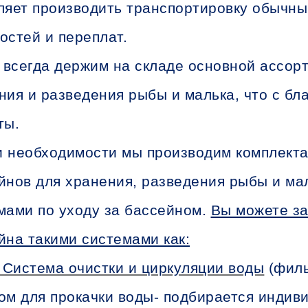
ляет производить транспортировку обычны
остей и переплат.
всегда держим на складе основной ассор
ния и разведения рыбы и малька, что с б
ты.
 необходимости мы производим комплект
йнов для хранения, разведения рыбы и м
мами по уходу за бассейном.
Вы можете за
йна такими системами как:
Система очистки и циркуляции воды
(филь
ом для прокачки воды- подбирается индив