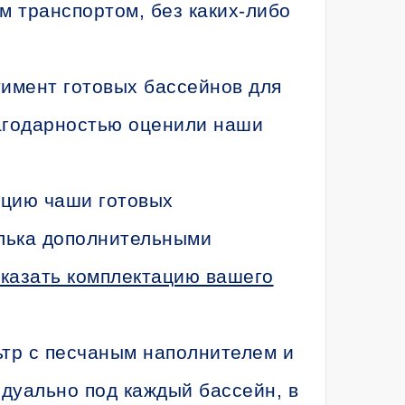
м транспортом, без каких-либо
тимент готовых бассейнов для
лагодарностью оценили наши
ацию чаши готовых
алька дополнительными
казать комплектацию вашего
тр с песчаным наполнителем и
идуально под каждый бассейн, в