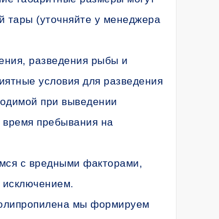
й тары (уточняйте у менеджера
ения, разведения рыбы и
риятные условия для разведения
ходимой при выведении
а время пребывания на
мся с вредными факторами,
 исключением.
полипропилена мы формируем