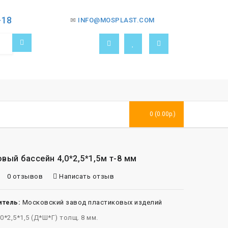
-18
✉
INFO@MOSPLAST.COM
0 (0.00р.)
вый бассейн 4,0*2,5*1,5м т-8 мм
0 отзывов
Написать отзыв
тель:
Московский завод пластиковых изделий
0*2,5*1,5 (Д*Ш*Г) толщ. 8 мм.