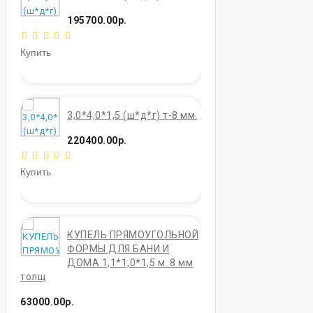
195700.00р.
Купить
3,0*4,0*1,5 (ш*д*г) т-8 мм.
220400.00р.
Купить
КУПЕЛЬ ПРЯМОУГОЛЬНОЙ
ФОРМЫ ДЛЯ БАНИ И
ДОМА 1,1*1,0*1,5 м. 8 мм
толщ
63000.00р.