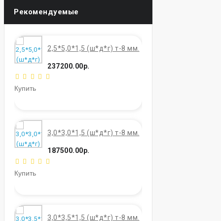
Рекомендуемые
2,5*5,0*1,5 (ш*д*г) т-8 мм.
237200.00р.
Купить
3,0*3,0*1,5 (ш*д*г) т-8 мм.
187500.00р.
Купить
3,0*3,5*1,5 (ш*д*г) т-8 мм.