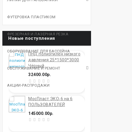
ФУТЕРОВКА ПЛАСТИКОМ
ФРЕЗЕРНАЯ И ЛАЗЕРНАЯ РЕЗКА
Новые поступления
ОБОРУДОВАНИЕ ДЛЯ БАССЕЙНА
ПНД полиэтилен низкого
давления 25*1500*3000
Чёрный
ОБСЛУЖИВАНИЕ И РЕМОНТ
32400.00р.
АКЦИИ-РАСПРОДАЖИ
МосПласт ЭКО‑6 на 6
ПОЛЬЗОВАТЕЛЕЙ
145000.00р.