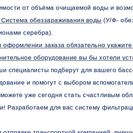
имости от объёма очищаемой воды и возмо
 Система обеззараживания воды
(У/Ф- обе
ионами серебра).
 оформлении заказа обязательно укажите 
нительное оборудование вы бы хотели уст
и специалисты подберут для вашего басс
дование и помогут с выбором вспомогате
можете уже сегодня стать счастливым об
и! Разработаем для вас систему фильтрац
 отправке транспортной компанией, внеш