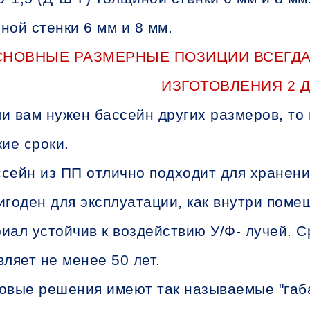
иной стенки 6 мм и 8 мм.
СНОВНЫЕ РАЗМЕРНЫЕ ПОЗИЦИИ ВСЕГДА
ИЗГОТОВЛЕНИЯ 2 Д
и вам нужен бассейн других размеров, то 
кие сроки.
сейн из ПП отлично подходит для хранени
игоден для эксплуатации, как внутри помещ
иал устойчив к воздействию У/Ф- лучей. С
вляет не менее 50 лет.
овые решения имеют так называемые "габ