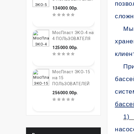
позво
134000.00р.
сложн
Мы 
МосПласт ЭКО‑4 на
4 ПОЛЬЗОВАТЕЛЯ
хране
125000.00р.
клиен
При
МосПласт ЭКО‑15
бассе
на 15
ПОЛЬЗОВАТЕЛЕЙ
систе
256000.00р.
бассе
1) 
насос