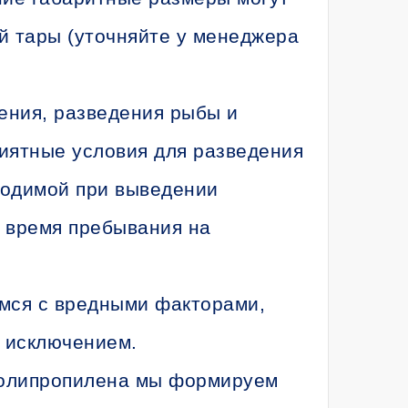
й тары (уточняйте у менеджера
ения, разведения рыбы и
риятные условия для разведения
ходимой при выведении
а время пребывания на
мся с вредными факторами,
 исключением.
полипропилена мы формируем