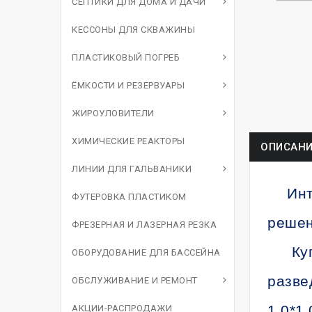
СЕПТИКИ ДЛЯ ДОМА И ДАЧИ
КЕССОНЫ ДЛЯ СКВАЖИНЫ
ПЛАСТИКОВЫЙ ПОГРЕБ
ЁМКОСТИ И РЕЗЕРВУАРЫ
ЖИРОУЛОВИТЕЛИ
ХИМИЧЕСКИЕ РЕАКТОРЫ
ОПИСАНИ
ЛИНИИ ДЛЯ ГАЛЬВАНИКИ
Инт
ФУТЕРОВКА ПЛАСТИКОМ
решен
ФРЕЗЕРНАЯ И ЛАЗЕРНАЯ РЕЗКА
Ку
ОБОРУДОВАНИЕ ДЛЯ БАССЕЙНА
разве
ОБСЛУЖИВАНИЕ И РЕМОНТ
1,0*1,
АКЦИИ-РАСПРОДАЖИ