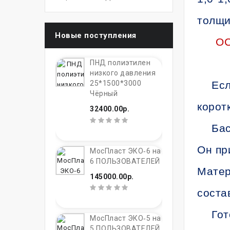
толщ
Новые поступления
О
ПНД полиэтилен
низкого давления
25*1500*3000
Есл
Чёрный
корот
32400.00р.
Бас
Он пр
МосПласт ЭКО‑6 на
6 ПОЛЬЗОВАТЕЛЕЙ
Матер
145000.00р.
соста
Гот
МосПласт ЭКО‑5 на
5 ПОЛЬЗОВАТЕЛЕЙ