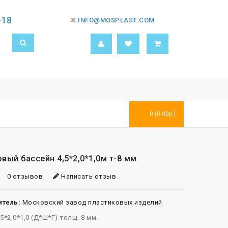
-18
✉
INFO@MOSPLAST.COM
0 (0.00р.)
вый бассейн 4,5*2,0*1,0м т-8 мм
0 отзывов
Написать отзыв
тель:
Московский завод пластиковых изделий
5*2,0*1,0 (Д*Ш*Г) толщ. 8 мм.