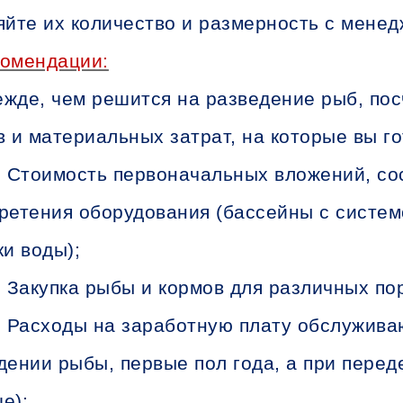
яйте их количество и размерность с мене
комендации:
жде, чем решится на разведение рыб, пос
в и материальных затрат, на которые вы го
Стоимость первоначальных вложений, со
ретения оборудования (бассейны с систем
ки воды);
Закупка рыбы и кормов для различных по
Расходы на заработную плату обслужива
дении рыбы, первые пол года, а при перед
е);