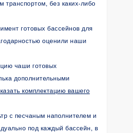
м транспортом, без каких-либо
тимент готовых бассейнов для
лагодарностью оценили наши
ацию чаши готовых
алька дополнительными
казать комплектацию вашего
тр с песчаным наполнителем и
идуально под каждый бассейн, в