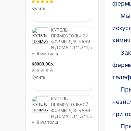
фермы
Купить
Мы 
искус
КУПЕЛЬ
ПРЯМОУГОЛЬНОЙ
химич
ФОРМЫ ДЛЯ БАНИ
И ДОМА 1,1*1,3*1,5
Зак
м. 8 мм толщ
фермы
68000.00р.
телеф
Купить
При
КУПЕЛЬ
незна
ПРЯМОУГОЛЬНОЙ
ФОРМЫ ДЛЯ БАНИ
при о
И ДОМА 1,1*1,2*1,5
м. 8 мм толщ
При