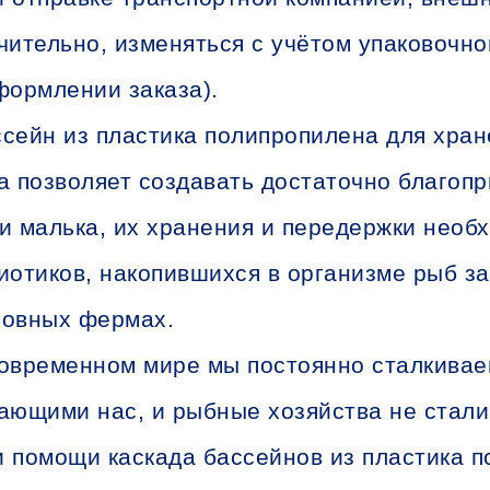
чительно, изменяться с учётом упаковочно
формлении заказа).
сейн из пластика полипропилена для хран
а позволяет создавать достаточно благоп
и малька, их хранения и передержки необ
иотиков, накопившихся в организме рыб з
овных фермах.
овременном мире мы постоянно сталкивае
ающими нас, и рыбные хозяйства не стали
 помощи каскада бассейнов из пластика 