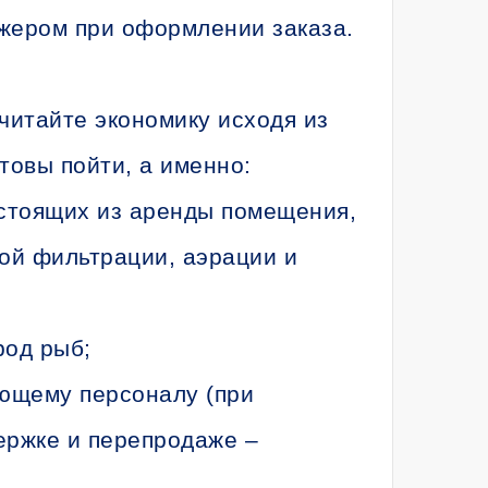
джером при оформлении заказа.
читайте экономику исходя из
товы пойти, а именно:
стоящих из аренды помещения,
ой фильтрации, аэрации и
род рыб;
ющему персоналу (при
ержке и перепродаже –