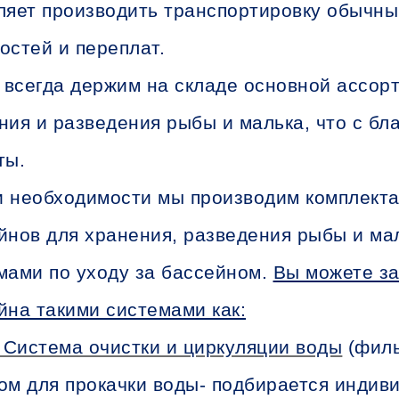
ляет производить транспортировку обычны
остей и переплат.
всегда держим на складе основной ассор
ния и разведения рыбы и малька, что с б
ты.
 необходимости мы производим комплект
йнов для хранения, разведения рыбы и м
мами по уходу за бассейном.
Вы можете за
йна такими системами как:
Система очистки и циркуляции воды
(филь
ом для прокачки воды- подбирается индив