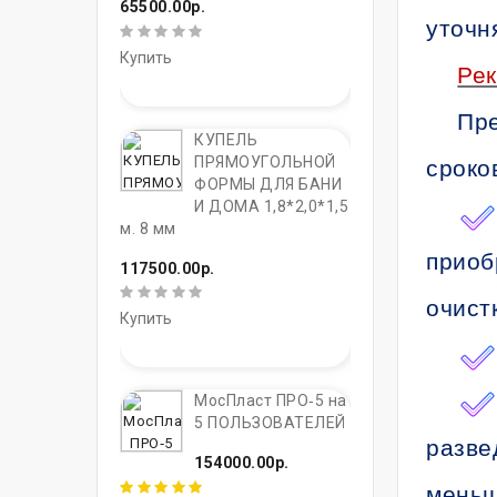
65500.00р.
уточн
Купить
Ре
Пре
КУПЕЛЬ
ПРЯМОУГОЛЬНОЙ
сроко
ФОРМЫ ДЛЯ БАНИ
И ДОМА 1,8*2,0*1,5
м. 8 мм
приоб
117500.00р.
очист
Купить
МосПласт ПРО‑5 на
5 ПОЛЬЗОВАТЕЛЕЙ
разве
154000.00р.
меньш