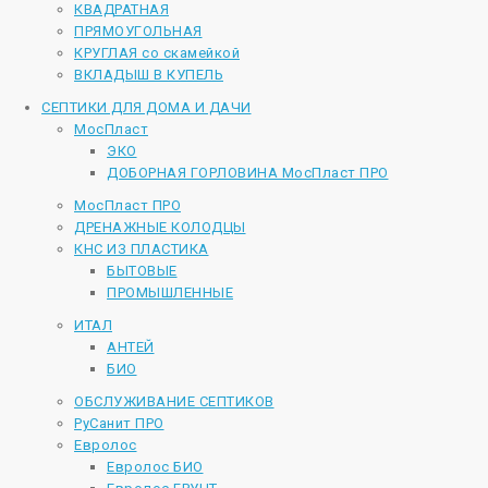
КВАДРАТНАЯ
ПРЯМОУГОЛЬНАЯ
КРУГЛАЯ со скамейкой
ВКЛАДЫШ В КУПЕЛЬ
СЕПТИКИ ДЛЯ ДОМА И ДАЧИ
МосПласт
ЭКО
ДОБОРНАЯ ГОРЛОВИНА МосПласт ПРО
МосПласт ПРО
ДРЕНАЖНЫЕ КОЛОДЦЫ
КНС ИЗ ПЛАСТИКА
БЫТОВЫЕ
ПРОМЫШЛЕННЫЕ
ИТАЛ
АНТЕЙ
БИО
ОБСЛУЖИВАНИЕ СЕПТИКОВ
РуСанит ПРО
Евролос
Евролос БИО