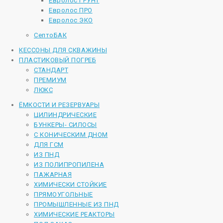
Евролос ГРУНТ
Евролос ПРО
Евролос ЭКО
СептоБАК
КЕССОНЫ ДЛЯ СКВАЖИНЫ
ПЛАСТИКОВЫЙ ПОГРЕБ
СТАНДАРТ
ПРЕМИУМ
ЛЮКС
ЁМКОСТИ И РЕЗЕРВУАРЫ
ЦИЛИНДРИЧЕСКИЕ
БУНКЕРЫ- СИЛОСЫ
С КОНИЧЕСКИМ ДНОМ
ДЛЯ ГСМ
ИЗ ПНД
ИЗ ПОЛИПРОПИЛЕНА
ПАЖАРНАЯ
ХИМИЧЕСКИ СТОЙКИЕ
ПРЯМОУГОЛЬНЫЕ
ПРОМЫШЛЕННЫЕ ИЗ ПНД
ХИМИЧЕСКИЕ РЕАКТОРЫ