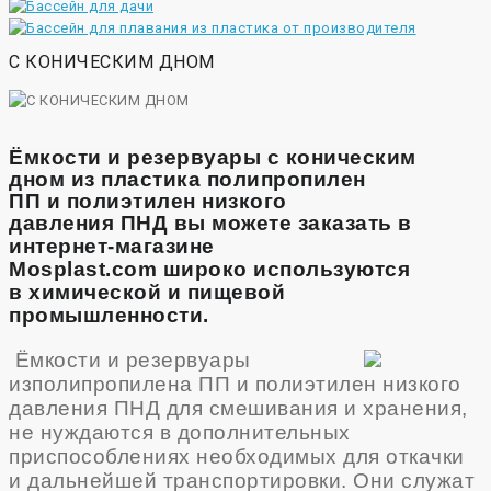
С КОНИЧЕСКИМ ДНОМ
Ёмкости и резервуары с коническим
дном
из пластика
полипропилен
ПП
и
полиэтилен низкого
давления
ПН
Д
вы можете заказать в
интернет-магазине
Mosplast.com
широко
используются
в
химической и пищевой
промышленности.
Ёмкости и резервуары
из
полипропилена ПП
и полиэтилен низкого
давления ПНД для смешивания и хранения,
не нуждаются в дополнительных
приспособлениях необходимых для откачки
и дальнейшей транспортировки. Они служат