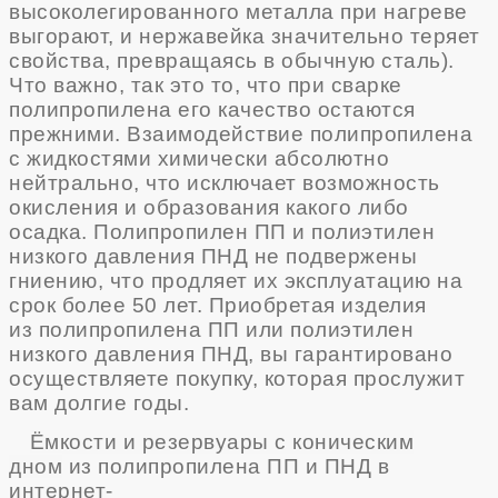
высоколегированного металла при нагреве
выгорают, и нержавейка значительно теряет
свойства, превращаясь в обычную сталь).
Что важно, так это то, что при сварке
полипропилена его качество остаются
прежними. Взаимодействие полипропилена
с жидкостями химически абсолютно
нейтрально, что исключает возможность
окисления и образования какого либо
осадка.
Полипропилен ПП
и полиэтилен
низкого давления ПНД не подвержены
гниению, что продляет их эксплуатацию на
срок более 50 лет. Приобретая изделия
из
полипропилена ПП
или полиэтилен
низкого давления ПНД, вы гарантировано
осуществляете покупку, которая прослужит
вам долгие годы.
Ёмкости и резервуары с коническим
дном
из
полипропилена ПП
и ПНД
в
интернет-