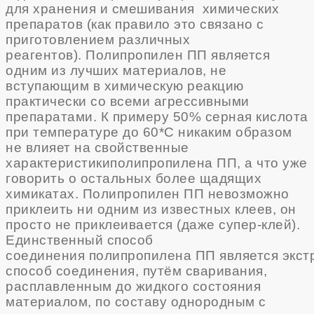
для хранения и смешивания химических
препаратов (как правило это связано с
приготовлением различных
реагентов).
Полипропилен ПП
является
одним из лучших материалов, не
вступающим в химическую реакцию
практически со всеми агрессивными
препаратами. К примеру 50% серная кислота
при температуре до 60*С никаким образом
не влияет на свойственные
характеристики
полипропилена ПП
, а что уже
говорить о остальных более щадящих
химикатах.
Полипропилен ПП
невозможно
приклеить ни одним из известных клеев, он
просто не приклеивается (даже супер-клей).
Единственный способ
соединения
полипропилена ПП
является экст
способ соединения, путём сваривания,
расплавленным до жидкого состояния
материалом, по составу однородным с