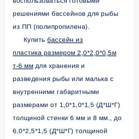
воспользоваться готовыми
решениями бассейнов для рыбы
из ПП (полипропилена).
Купить
бассейн из
пластика размером 2,0*2,0*0,5м
т-6 мм
для хранения и
разведения рыбы или малька с
внутренними габаритными
размерами от 1,0*1,0*1,5 (Д*Ш*Г)
толщиной стенки 6 мм и 8 мм., до
6,0*2,5*1,5 (Д*Ш*Г) толщиной