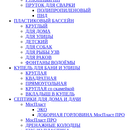
ПРУТОК ДЛЯ СВАРКИ
ПОЛИПРОПИЛЕНОВЫЙ
ПНД
ПЛАСТИКОВЫЙ БАССЕЙН
КРУГЛЫЙ
ДЛЯ ДОМА
ДЛЯ УЛИЦЫ
ДЕТСКИЙ
ДЛЯ СОБАК
ДЛЯ РЫБЫ УЗВ
ДЛЯ РАКОВ
ФОНТАНЫ ВОДОЁМЫ
КУПЕЛЬ ДЛЯ БАНИ И УЛИЦЫ
КРУГЛАЯ
КВАДРАТНАЯ
ПРЯМОУГОЛЬНАЯ
КРУГЛАЯ со скамейкой
ВКЛАДЫШ В КУПЕЛЬ
СЕПТИКИ ДЛЯ ДОМА И ДАЧИ
МосПласт
ЭКО
ДОБОРНАЯ ГОРЛОВИНА МосПласт ПРО
МосПласт ПРО
ДРЕНАЖНЫЕ КОЛОДЦЫ