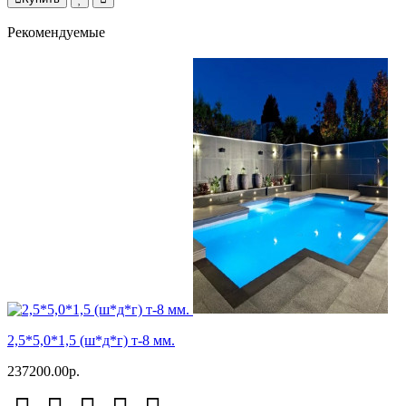
Рекомендуемые
2,5*5,0*1,5 (ш*д*г) т-8 мм.
237200.00р.