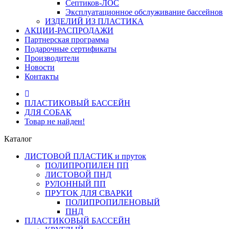
Септиков-ЛОС
Эксплуатационное обслуживание бассейнов
ИЗДЕЛИЙ ИЗ ПЛАСТИКА
АКЦИИ-РАСПРОДАЖИ
Партнерская программа
Подарочные сертификаты
Производители
Новости
Контакты
ПЛАСТИКОВЫЙ БАССЕЙН
ДЛЯ СОБАК
Товар не найден!
Каталог
ЛИСТОВОЙ ПЛАСТИК и пруток
ПОЛИПРОПИЛЕН ПП
ЛИСТОВОЙ ПНД
РУЛОННЫЙ ПП
ПРУТОК ДЛЯ СВАРКИ
ПОЛИПРОПИЛЕНОВЫЙ
ПНД
ПЛАСТИКОВЫЙ БАССЕЙН