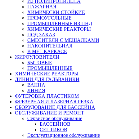
ИЗ ПОЛИПРОПИЛЕНА
ПАЖАРНАЯ
ХИМИЧЕСКИ СТОЙКИЕ
ПРЯМОУГОЛЬНЫЕ
ПРОМЫШЛЕННЫЕ ИЗ ПНД
ХИМИЧЕСКИЕ РЕАКТОРЫ
ПОД ЗАКАЗ
СМЕСИТЕЛИ С МЕШАЛКАМИ
НАКОПИТЕЛЬНАЯ
В МЕТ КАРКАСЕ
ЖИРОУЛОВИТЕЛИ
БЫТОВЫЕ
ПРОМЫШЛЕННЫЕ
ХИМИЧЕСКИЕ РЕАКТОРЫ
ЛИНИИ ДЛЯ ГАЛЬВАНИКИ
ВАННА
ЛИНИЯ
ФУТЕРОВКА ПЛАСТИКОМ
ФРЕЗЕРНАЯ И ЛАЗЕРНАЯ РЕЗКА
ОБОРУДОВАНИЕ ДЛЯ БАССЕЙНА
ОБСЛУЖИВАНИЕ И РЕМОНТ
Сервисное обслуживание
БАССЕЙНОВ
СЕПТИКОВ
Эксплуатационное обслуживание