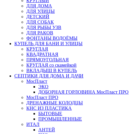
КРУГЛЫЙ
ДЛЯ ДОМА
ДЛЯ УЛИЦЫ
ДЕТСКИЙ
ДЛЯ СОБАК
ДЛЯ РЫБЫ УЗВ
ДЛЯ РАКОВ
ФОНТАНЫ ВОДОЁМЫ
КУПЕЛЬ ДЛЯ БАНИ И УЛИЦЫ
КРУГЛАЯ
КВАДРАТНАЯ
ПРЯМОУГОЛЬНАЯ
КРУГЛАЯ со скамейкой
ВКЛАДЫШ В КУПЕЛЬ
СЕПТИКИ ДЛЯ ДОМА И ДАЧИ
МосПласт
ЭКО
ДОБОРНАЯ ГОРЛОВИНА МосПласт ПРО
МосПласт ПРО
ДРЕНАЖНЫЕ КОЛОДЦЫ
КНС ИЗ ПЛАСТИКА
БЫТОВЫЕ
ПРОМЫШЛЕННЫЕ
ИТАЛ
АНТЕЙ