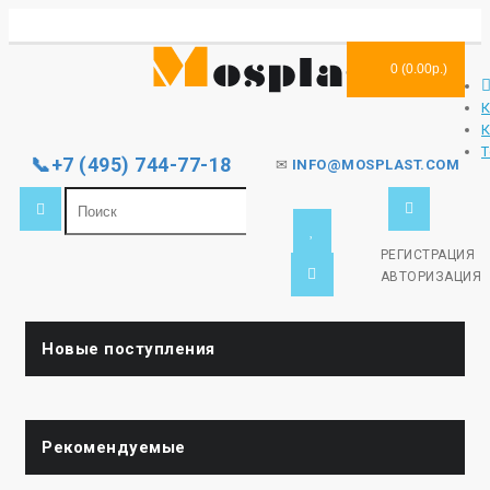
0 (0.00р.)
Т
📞+7 (495) 744-77-18
✉
INFO@MOSPLAST.COM
РЕГИСТРАЦИЯ
АВТОРИЗАЦИЯ
Новые поступления
Рекомендуемые