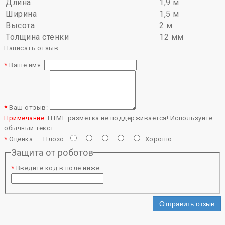
Длина
1,9 м
Ширина
1,5 м
Высота
2 м
Толщина стенки
12 мм
Написать отзыв
Ваше имя:
Ваш отзыв:
Примечание:
HTML разметка не поддерживается! Используйте
обычный текст.
Оценка:
Плохо
Хорошо
Защита от роботов
Введите код в поле ниже
Отправить отзыв