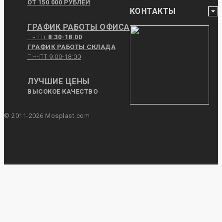
ОТ 150 000 РУБЛЕЙ
КОНТАКТЫ
ГРАФИК РАБОТЫ ОФИСА
Пн-Пт
8:30-18:00
ГРАФИК РАБОТЫ СКЛАДА
ПН-ПТ 9:00-18:00
ЛУЧШИЕ ЦЕНЫ
ВЫСОКОЕ КАЧЕСТВО
© 2011-2026 Mosplast.com