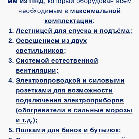
мм из ПНД
, который оборудован всем
необходимым в
максимальной
комплектации
:
1.
Лестницей для спуска и подъёма;
2.
Освещением из двух
светильников;
3.
Системой естественной
вентиляции;
4.
Электропроводкой и силовыми
розетками для возможности
подключения электроприборов
(обогреватели в сильные морозы
и т.д.);
5.
Полками для банок и бутылок;