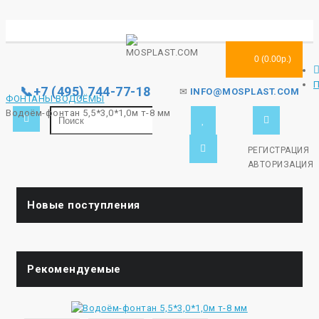
0 (0.00р.)
📞+7 (495) 744-77-18
✉
INFO@MOSPLAST.COM
ФОНТАНЫ ВОДОЁМЫ
Водоём-фонтан 5,5*3,0*1,0м т-8 мм
РЕГИСТРАЦИЯ
АВТОРИЗАЦИЯ
Новые поступления
Рекомендуемые