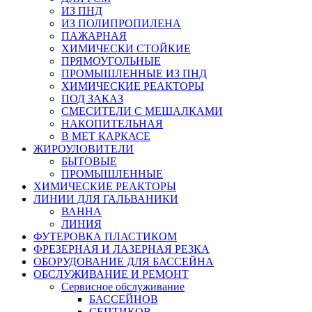
ИЗ ПНД
ИЗ ПОЛИПРОПИЛЕНА
ПАЖАРНАЯ
ХИМИЧЕСКИ СТОЙКИЕ
ПРЯМОУГОЛЬНЫЕ
ПРОМЫШЛЕННЫЕ ИЗ ПНД
ХИМИЧЕСКИЕ РЕАКТОРЫ
ПОД ЗАКАЗ
СМЕСИТЕЛИ С МЕШАЛКАМИ
НАКОПИТЕЛЬНАЯ
В МЕТ КАРКАСЕ
ЖИРОУЛОВИТЕЛИ
БЫТОВЫЕ
ПРОМЫШЛЕННЫЕ
ХИМИЧЕСКИЕ РЕАКТОРЫ
ЛИНИИ ДЛЯ ГАЛЬВАНИКИ
ВАННА
ЛИНИЯ
ФУТЕРОВКА ПЛАСТИКОМ
ФРЕЗЕРНАЯ И ЛАЗЕРНАЯ РЕЗКА
ОБОРУДОВАНИЕ ДЛЯ БАССЕЙНА
ОБСЛУЖИВАНИЕ И РЕМОНТ
Сервисное обслуживание
БАССЕЙНОВ
СЕПТИКОВ