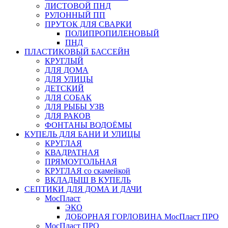
ЛИСТОВОЙ ПНД
РУЛОННЫЙ ПП
ПРУТОК ДЛЯ СВАРКИ
ПОЛИПРОПИЛЕНОВЫЙ
ПНД
ПЛАСТИКОВЫЙ БАССЕЙН
КРУГЛЫЙ
ДЛЯ ДОМА
ДЛЯ УЛИЦЫ
ДЕТСКИЙ
ДЛЯ СОБАК
ДЛЯ РЫБЫ УЗВ
ДЛЯ РАКОВ
ФОНТАНЫ ВОДОЁМЫ
КУПЕЛЬ ДЛЯ БАНИ И УЛИЦЫ
КРУГЛАЯ
КВАДРАТНАЯ
ПРЯМОУГОЛЬНАЯ
КРУГЛАЯ со скамейкой
ВКЛАДЫШ В КУПЕЛЬ
СЕПТИКИ ДЛЯ ДОМА И ДАЧИ
МосПласт
ЭКО
ДОБОРНАЯ ГОРЛОВИНА МосПласт ПРО
МосПласт ПРО