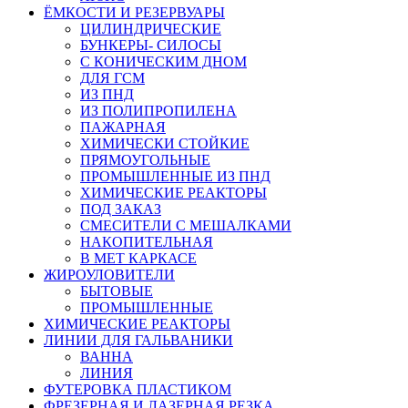
ЁМКОСТИ И РЕЗЕРВУАРЫ
ЦИЛИНДРИЧЕСКИЕ
БУНКЕРЫ- СИЛОСЫ
С КОНИЧЕСКИМ ДНОМ
ДЛЯ ГСМ
ИЗ ПНД
ИЗ ПОЛИПРОПИЛЕНА
ПАЖАРНАЯ
ХИМИЧЕСКИ СТОЙКИЕ
ПРЯМОУГОЛЬНЫЕ
ПРОМЫШЛЕННЫЕ ИЗ ПНД
ХИМИЧЕСКИЕ РЕАКТОРЫ
ПОД ЗАКАЗ
СМЕСИТЕЛИ С МЕШАЛКАМИ
НАКОПИТЕЛЬНАЯ
В МЕТ КАРКАСЕ
ЖИРОУЛОВИТЕЛИ
БЫТОВЫЕ
ПРОМЫШЛЕННЫЕ
ХИМИЧЕСКИЕ РЕАКТОРЫ
ЛИНИИ ДЛЯ ГАЛЬВАНИКИ
ВАННА
ЛИНИЯ
ФУТЕРОВКА ПЛАСТИКОМ
ФРЕЗЕРНАЯ И ЛАЗЕРНАЯ РЕЗКА