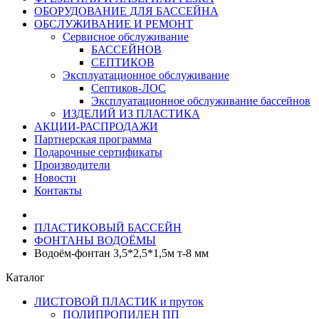
ОБОРУДОВАНИЕ ДЛЯ БАССЕЙНА
ОБСЛУЖИВАНИЕ И РЕМОНТ
Сервисное обслуживание
БАССЕЙНОВ
СЕПТИКОВ
Эксплуатационное обслуживание
Септиков-ЛОС
Эксплуатационное обслуживание бассейнов
ИЗДЕЛИЙ ИЗ ПЛАСТИКА
АКЦИИ-РАСПРОДАЖИ
Партнерская программа
Подарочные сертификаты
Производители
Новости
Контакты
ПЛАСТИКОВЫЙ БАССЕЙН
ФОНТАНЫ ВОДОЁМЫ
Водоём-фонтан 3,5*2,5*1,5м т-8 мм
Каталог
ЛИСТОВОЙ ПЛАСТИК и пруток
ПОЛИПРОПИЛЕН ПП