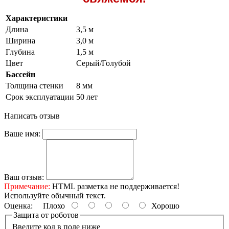
Характеристики
Длина
3,5 м
Ширина
3,0 м
Глубина
1,5 м
Цвет
Серый/Голубой
Бассейн
Толщина стенки
8 мм
Срок эксплуатации
50 лет
Написать отзыв
Ваше имя:
Ваш отзыв:
Примечание:
HTML разметка не поддерживается!
Используйте обычный текст.
Оценка:
Плохо
Хорошо
Защита от роботов
Введите код в поле ниже