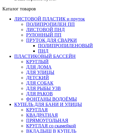
Каталог товаров
ЛИСТОВОЙ ПЛАСТИК и пруток
ПОЛИПРОПИЛЕН ПП
ЛИСТОВОЙ ПНД
РУЛОННЫЙ ПП
ПРУТОК ДЛЯ СВАРКИ
ПОЛИПРОПИЛЕНОВЫЙ
ПНД
ПЛАСТИКОВЫЙ БАССЕЙН
КРУГЛЫЙ
ДЛЯ ДОМА
ДЛЯ УЛИЦЫ
ДЕТСКИЙ
ДЛЯ СОБАК
ДЛЯ РЫБЫ УЗВ
ДЛЯ РАКОВ
ФОНТАНЫ ВОДОЁМЫ
КУПЕЛЬ ДЛЯ БАНИ И УЛИЦЫ
КРУГЛАЯ
КВАДРАТНАЯ
ПРЯМОУГОЛЬНАЯ
КРУГЛАЯ со скамейкой
ВКЛАДЫШ В КУПЕЛЬ