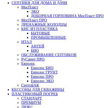
СЕПТИКИ ДЛЯ ДОМА И ДАЧИ
МосПласт
ЭКО
ДОБОРНАЯ ГОРЛОВИНА МосПласт ПРО
МосПласт ПРО
ДРЕНАЖНЫЕ КОЛОДЦЫ
КНС ИЗ ПЛАСТИКА
БЫТОВЫЕ
ПРОМЫШЛЕННЫЕ
ИТАЛ
АНТЕЙ
БИО
ОБСЛУЖИВАНИЕ СЕПТИКОВ
РуСанит ПРО
Евролос
Евролос БИО
Евролос ГРУНТ
Евролос ПРО
Евролос ЭКО
СептоБАК
КЕССОНЫ ДЛЯ СКВАЖИНЫ
ПЛАСТИКОВЫЙ ПОГРЕБ
СТАНДАРТ
ПРЕМИУМ
ЛЮКС