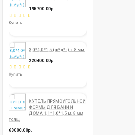
195700.00р.
Купить
3,0*4,0*1,5 (ш*д*г) т-8 мм.
220400.00р.
Купить
КУПЕЛЬ ПРЯМОУГОЛЬНОЙ
ФОРМЫ ДЛЯ БАНИ И
ДОМА 1,1*1,0*1,5 м. 8 мм
толщ
63000.00р.