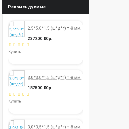
Рекомендуемые
2,5*5,0*1,5 (ш*д*г) т-8 мм.
237200.00р.
Купить
3,0*3,0*1,5 (ш*д*г) т-8 мм.
187500.00р.
Купить
3,0*3,5*1,5 (ш*д*г) т-8 мм.