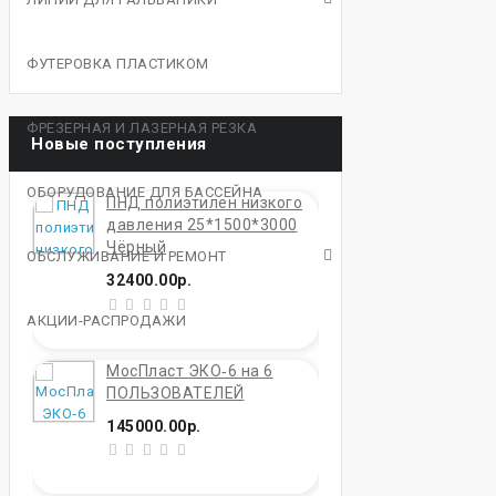
ФУТЕРОВКА ПЛАСТИКОМ
ФРЕЗЕРНАЯ И ЛАЗЕРНАЯ РЕЗКА
Новые поступления
ОБОРУДОВАНИЕ ДЛЯ БАССЕЙНА
ПНД полиэтилен низкого
давления 25*1500*3000
Чёрный
ОБСЛУЖИВАНИЕ И РЕМОНТ
32400.00р.
АКЦИИ-РАСПРОДАЖИ
МосПласт ЭКО‑6 на 6
ПОЛЬЗОВАТЕЛЕЙ
145000.00р.