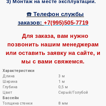
3) Монтаж на месте эксплуатации.
☎️
Телефон службы
заказов:
+7(995)505-7719
Для заказа, вам нужно
позвонить нашим менеджерам
или оставить заявку на сайте, и
мы с вами свяжемся.
Характеристики
Длина
3 м
Ширина
1 м
Глубина
0,5 м
Цвет
Серый/Голубой
Бассейн
Толщина стенки
8 мм