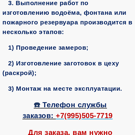
3. Выполнение работ по
изготовлению водоёма, фонтана или
пожарного резервуара производится в
несколько этапов:
1) Проведение замеров;
2) Изготовление заготовок в цеху
(раскрой);
3) Монтаж на месте эксплуатации.
☎️
Телефон службы
заказов:
+7(995)505-7719
Для заказа, вам нужно