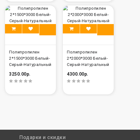
Полипропилен
Полипропилен
2*1500*3000 Белый-
2*2000*3000 Белый-
Серый-Натуральный
Серый-Натуральный
3250.00р.
4300.00р.
Подарки и скидки