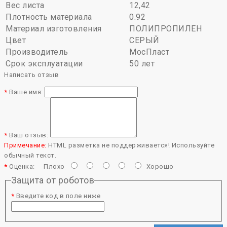
Вес листа
12,42
Плотность материала
0.92
Материал изготовления
ПОЛИПРОПИЛЕН
Цвет
СЕРЫЙ
Производитель
МосПласт
Срок эксплуатации
50 лет
Написать отзыв
Ваше имя:
Ваш отзыв:
Примечание:
HTML разметка не поддерживается! Используйте
обычный текст.
Оценка:
Плохо
Хорошо
Защита от роботов
Введите код в поле ниже