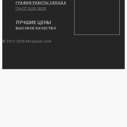
ГРАФИК РАБОТЫ СКЛАДА
ПН-ПТ 9:00-18:00
ЛУЧШИЕ ЦЕНЫ
ВЫСОКОЕ КАЧЕСТВО
© 2011-2026 Mosplast.com