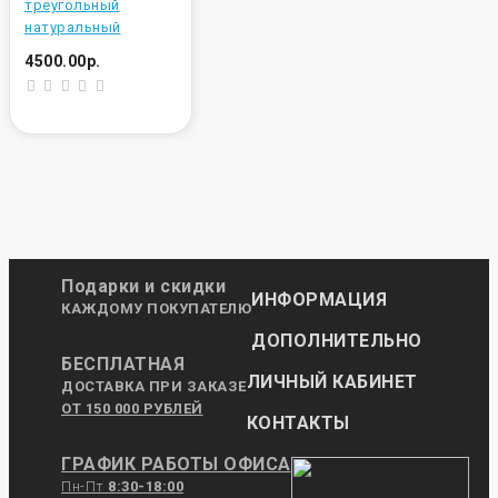
треугольный
натуральный
4500.00р.
Подарки и скидки
ИНФОРМАЦИЯ
КАЖДОМУ ПОКУПАТЕЛЮ
ДОПОЛНИТЕЛЬНО
БЕСПЛАТНАЯ
ЛИЧНЫЙ КАБИНЕТ
ДОСТАВКА ПРИ ЗАКАЗЕ
ОТ 150 000 РУБЛЕЙ
КОНТАКТЫ
ГРАФИК РАБОТЫ ОФИСА
Пн-Пт
8:30-18:00