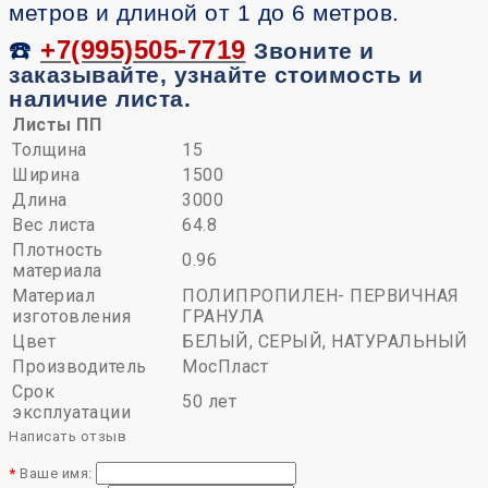
метров и длиной от 1 до 6 метров.
☎️
+7(995)505-7719
Звоните и
заказывайте, узнайте стоимость и
наличие листа.
Листы ПП
Толщина
15
Ширина
1500
Длина
3000
Вес листа
64.8
Плотность
0.96
материала
Материал
ПОЛИПРОПИЛЕН- ПЕРВИЧНАЯ
изготовления
ГРАНУЛА
Цвет
БЕЛЫЙ, СЕРЫЙ, НАТУРАЛЬНЫЙ
Производитель
МосПласт
Срок
50 лет
эксплуатации
Написать отзыв
Ваше имя: