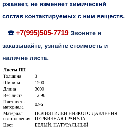
ржавеет, не изменяет химический
состав контактируемых с ним веществ.
☎️
+7(995)505-7719
Звоните и
заказывайте, узнайте стоимость и
наличие листа.
Листы ПП
Толщина
3
Ширина
1500
Длина
3000
Вес листа
12.96
Плотность
0.96
материала
Материал
ПОЛИЭТИЛЕН НИЗКОГО ДАВЛЕНИЯ-
изготовления
ПЕРВИЧНАЯ ГРАНУЛА
Цвет
БЕЛЫЙ, НАТУРАЛЬНЫЙ