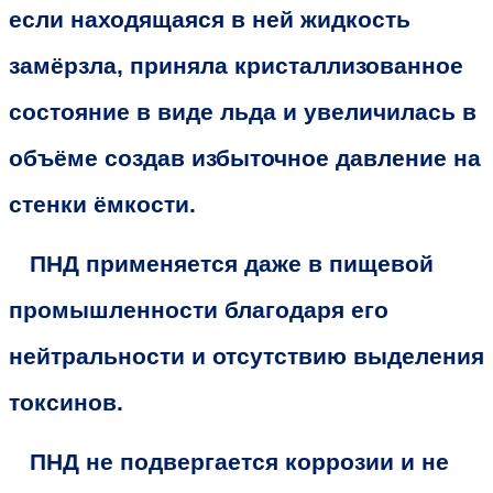
если находящаяся в ней жидкость
замёрзла, приняла кристаллизованное
состояние в виде льда и увеличилась в
объёме создав избыточное давление на
стенки ёмкости.
ПНД применяется даже в пищевой
промышленности благодаря его
нейтральности и отсутствию выделения
токсинов.
ПНД не подвергается коррозии и не