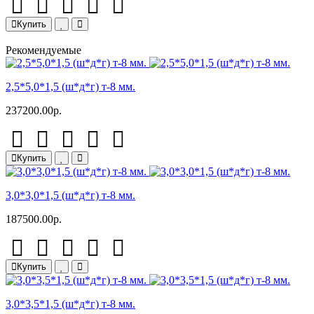
Купить
Рекомендуемые
2,5*5,0*1,5 (ш*д*г) т-8 мм.
237200.00р.
Купить
3,0*3,0*1,5 (ш*д*г) т-8 мм.
187500.00р.
Купить
3,0*3,5*1,5 (ш*д*г) т-8 мм.