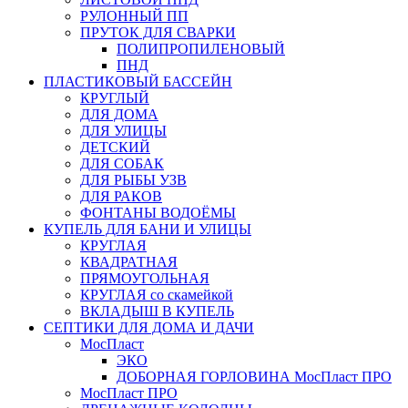
РУЛОННЫЙ ПП
ПРУТОК ДЛЯ СВАРКИ
ПОЛИПРОПИЛЕНОВЫЙ
ПНД
ПЛАСТИКОВЫЙ БАССЕЙН
КРУГЛЫЙ
ДЛЯ ДОМА
ДЛЯ УЛИЦЫ
ДЕТСКИЙ
ДЛЯ СОБАК
ДЛЯ РЫБЫ УЗВ
ДЛЯ РАКОВ
ФОНТАНЫ ВОДОЁМЫ
КУПЕЛЬ ДЛЯ БАНИ И УЛИЦЫ
КРУГЛАЯ
КВАДРАТНАЯ
ПРЯМОУГОЛЬНАЯ
КРУГЛАЯ со скамейкой
ВКЛАДЫШ В КУПЕЛЬ
СЕПТИКИ ДЛЯ ДОМА И ДАЧИ
МосПласт
ЭКО
ДОБОРНАЯ ГОРЛОВИНА МосПласт ПРО
МосПласт ПРО