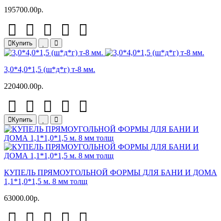
195700.00р.
Купить
3,0*4,0*1,5 (ш*д*г) т-8 мм.
220400.00р.
Купить
КУПЕЛЬ ПРЯМОУГОЛЬНОЙ ФОРМЫ ДЛЯ БАНИ И ДОМА
1,1*1,0*1,5 м. 8 мм толщ
63000.00р.