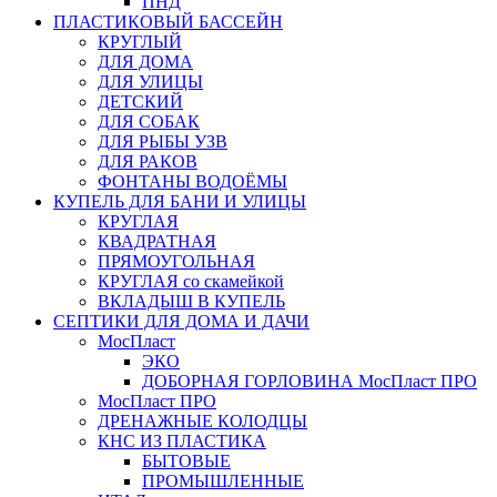
ПНД
ПЛАСТИКОВЫЙ БАССЕЙН
КРУГЛЫЙ
ДЛЯ ДОМА
ДЛЯ УЛИЦЫ
ДЕТСКИЙ
ДЛЯ СОБАК
ДЛЯ РЫБЫ УЗВ
ДЛЯ РАКОВ
ФОНТАНЫ ВОДОЁМЫ
КУПЕЛЬ ДЛЯ БАНИ И УЛИЦЫ
КРУГЛАЯ
КВАДРАТНАЯ
ПРЯМОУГОЛЬНАЯ
КРУГЛАЯ со скамейкой
ВКЛАДЫШ В КУПЕЛЬ
СЕПТИКИ ДЛЯ ДОМА И ДАЧИ
МосПласт
ЭКО
ДОБОРНАЯ ГОРЛОВИНА МосПласт ПРО
МосПласт ПРО
ДРЕНАЖНЫЕ КОЛОДЦЫ
КНС ИЗ ПЛАСТИКА
БЫТОВЫЕ
ПРОМЫШЛЕННЫЕ