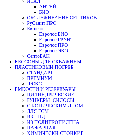
ИТАЛ
АНТЕЙ
БИО
ОБСЛУЖИВАНИЕ СЕПТИКОВ
РуСанит ПРО
Евролос
Евролос БИО
Евролос ГРУНТ
Евролос ПРО
Евролос ЭКО
СептоБАК
КЕССОНЫ ДЛЯ СКВАЖИНЫ
ПЛАСТИКОВЫЙ ПОГРЕБ
СТАНДАРТ
ПРЕМИУМ
ЛЮКС
ЁМКОСТИ И РЕЗЕРВУАРЫ
ЦИЛИНДРИЧЕСКИЕ
БУНКЕРЫ- СИЛОСЫ
С КОНИЧЕСКИМ ДНОМ
ДЛЯ ГСМ
ИЗ ПНД
ИЗ ПОЛИПРОПИЛЕНА
ПАЖАРНАЯ
ХИМИЧЕСКИ СТОЙКИЕ