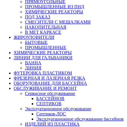
ПРЯМОУГОЛЬНЫЕ
ПРОМЫШЛЕННЫЕ ИЗ ПНД
ХИМИЧЕСКИЕ РЕАКТОРЫ
ПОД ЗАКАЗ
СМЕСИТЕЛИ С МЕШАЛКАМИ
НАКОПИТЕЛЬНАЯ
В МЕТ КАРКАСЕ
ЖИРОУЛОВИТЕЛИ
БЫТОВЫЕ
ПРОМЫШЛЕННЫЕ
ХИМИЧЕСКИЕ РЕАКТОРЫ
ЛИНИИ ДЛЯ ГАЛЬВАНИКИ
ВАННА
ЛИНИЯ
ФУТЕРОВКА ПЛАСТИКОМ
ФРЕЗЕРНАЯ И ЛАЗЕРНАЯ РЕЗКА
ОБОРУДОВАНИЕ ДЛЯ БАССЕЙНА
ОБСЛУЖИВАНИЕ И РЕМОНТ
Сервисное обслуживание
БАССЕЙНОВ
СЕПТИКОВ
Эксплуатационное обслуживание
Септиков-ЛОС
Эксплуатационное обслуживание бассейнов
ИЗДЕЛИЙ ИЗ ПЛАСТИКА