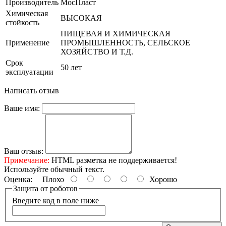
Производитель
МосПласт
Химическая
ВЫСОКАЯ
стойкость
ПИЩЕВАЯ И ХИМИЧЕСКАЯ
Применение
ПРОМЫШЛЕННОСТЬ, СЕЛЬСКОЕ
ХОЗЯЙСТВО И Т.Д.
Срок
50 лет
эксплуатации
Написать отзыв
Ваше имя:
Ваш отзыв:
Примечание:
HTML разметка не поддерживается!
Используйте обычный текст.
Оценка:
Плохо
Хорошо
Защита от роботов
Введите код в поле ниже