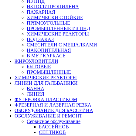
ИЗ ПНД
ИЗ ПОЛИПРОПИЛЕНА
ПАЖАРНАЯ
ХИМИЧЕСКИ СТОЙКИЕ
ПРЯМОУГОЛЬНЫЕ
ПРОМЫШЛЕННЫЕ ИЗ ПНД
ХИМИЧЕСКИЕ РЕАКТОРЫ
ПОД ЗАКАЗ
СМЕСИТЕЛИ С МЕШАЛКАМИ
НАКОПИТЕЛЬНАЯ
В МЕТ КАРКАСЕ
ЖИРОУЛОВИТЕЛИ
БЫТОВЫЕ
ПРОМЫШЛЕННЫЕ
ХИМИЧЕСКИЕ РЕАКТОРЫ
ЛИНИИ ДЛЯ ГАЛЬВАНИКИ
ВАННА
ЛИНИЯ
ФУТЕРОВКА ПЛАСТИКОМ
ФРЕЗЕРНАЯ И ЛАЗЕРНАЯ РЕЗКА
ОБОРУДОВАНИЕ ДЛЯ БАССЕЙНА
ОБСЛУЖИВАНИЕ И РЕМОНТ
Сервисное обслуживание
БАССЕЙНОВ
СЕПТИКОВ