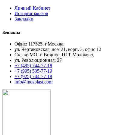
Личный Кабинет
История заказов
Закладки
Контакты
Офис: 117525, г.Москва,
ул. Чертановская, дом 21, корп. 3, офис 12
Склад: МО, г. Видное, ПГТ Молоково,
ул. Революционная, 27
+7 (495) 744-77-18
+7 (995) 505-77-19
+7 (925) 744-77-18
info@mоsplast.com