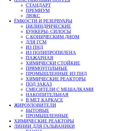
СТАНДАРТ
ПРЕМИУМ
ЛЮКС
ЁМКОСТИ И РЕЗЕРВУАРЫ
ЦИЛИНДРИЧЕСКИЕ
БУНКЕРЫ- СИЛОСЫ
С КОНИЧЕСКИМ ДНОМ
ДЛЯ ГСМ
ИЗ ПНД
ИЗ ПОЛИПРОПИЛЕНА
ПАЖАРНАЯ
ХИМИЧЕСКИ СТОЙКИЕ
ПРЯМОУГОЛЬНЫЕ
ПРОМЫШЛЕННЫЕ ИЗ ПНД
ХИМИЧЕСКИЕ РЕАКТОРЫ
ПОД ЗАКАЗ
СМЕСИТЕЛИ С МЕШАЛКАМИ
НАКОПИТЕЛЬНАЯ
В МЕТ КАРКАСЕ
ЖИРОУЛОВИТЕЛИ
БЫТОВЫЕ
ПРОМЫШЛЕННЫЕ
ХИМИЧЕСКИЕ РЕАКТОРЫ
ЛИНИИ ДЛЯ ГАЛЬВАНИКИ