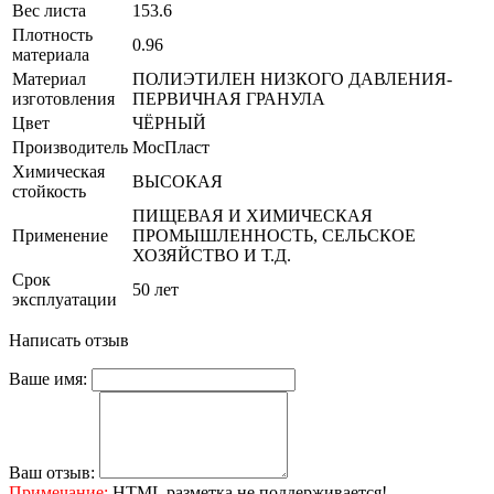
Вес листа
153.6
Плотность
0.96
материала
Материал
ПОЛИЭТИЛЕН НИЗКОГО ДАВЛЕНИЯ-
изготовления
ПЕРВИЧНАЯ ГРАНУЛА
Цвет
ЧЁРНЫЙ
Производитель
МосПласт
Химическая
ВЫСОКАЯ
стойкость
ПИЩЕВАЯ И ХИМИЧЕСКАЯ
Применение
ПРОМЫШЛЕННОСТЬ, СЕЛЬСКОЕ
ХОЗЯЙСТВО И Т.Д.
Срок
50 лет
эксплуатации
Написать отзыв
Ваше имя:
Ваш отзыв:
Примечание:
HTML разметка не поддерживается!