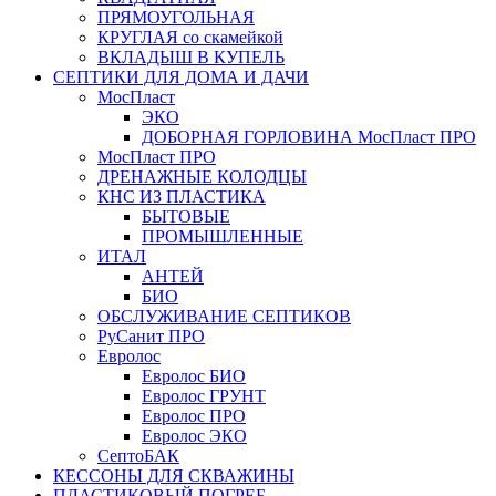
ПРЯМОУГОЛЬНАЯ
КРУГЛАЯ со скамейкой
ВКЛАДЫШ В КУПЕЛЬ
СЕПТИКИ ДЛЯ ДОМА И ДАЧИ
МосПласт
ЭКО
ДОБОРНАЯ ГОРЛОВИНА МосПласт ПРО
МосПласт ПРО
ДРЕНАЖНЫЕ КОЛОДЦЫ
КНС ИЗ ПЛАСТИКА
БЫТОВЫЕ
ПРОМЫШЛЕННЫЕ
ИТАЛ
АНТЕЙ
БИО
ОБСЛУЖИВАНИЕ СЕПТИКОВ
РуСанит ПРО
Евролос
Евролос БИО
Евролос ГРУНТ
Евролос ПРО
Евролос ЭКО
СептоБАК
КЕССОНЫ ДЛЯ СКВАЖИНЫ
ПЛАСТИКОВЫЙ ПОГРЕБ