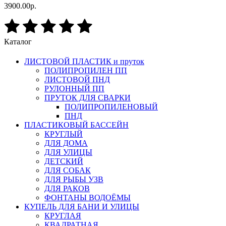
3900.00р.
Каталог
ЛИСТОВОЙ ПЛАСТИК и пруток
ПОЛИПРОПИЛЕН ПП
ЛИСТОВОЙ ПНД
РУЛОННЫЙ ПП
ПРУТОК ДЛЯ СВАРКИ
ПОЛИПРОПИЛЕНОВЫЙ
ПНД
ПЛАСТИКОВЫЙ БАССЕЙН
КРУГЛЫЙ
ДЛЯ ДОМА
ДЛЯ УЛИЦЫ
ДЕТСКИЙ
ДЛЯ СОБАК
ДЛЯ РЫБЫ УЗВ
ДЛЯ РАКОВ
ФОНТАНЫ ВОДОЁМЫ
КУПЕЛЬ ДЛЯ БАНИ И УЛИЦЫ
КРУГЛАЯ
КВАДРАТНАЯ