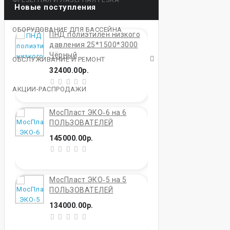
Новые поступления
ОБОРУДОВАНИЕ ДЛЯ БАССЕЙНА
ПНД полиэтилен низкого
давления 25*1500*3000
Чёрный
ОБСЛУЖИВАНИЕ И РЕМОНТ
32400.00р.
АКЦИИ-РАСПРОДАЖИ
МосПласт ЭКО‑6 на 6
ПОЛЬЗОВАТЕЛЕЙ
145000.00р.
МосПласт ЭКО‑5 на 5
ПОЛЬЗОВАТЕЛЕЙ
134000.00р.