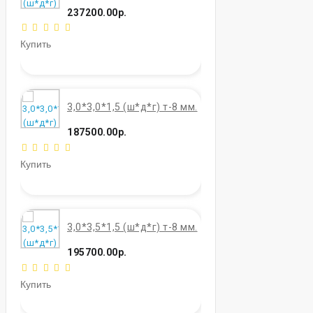
237200.00р.
Купить
3,0*3,0*1,5 (ш*д*г) т-8 мм.
187500.00р.
Купить
3,0*3,5*1,5 (ш*д*г) т-8 мм.
195700.00р.
Купить