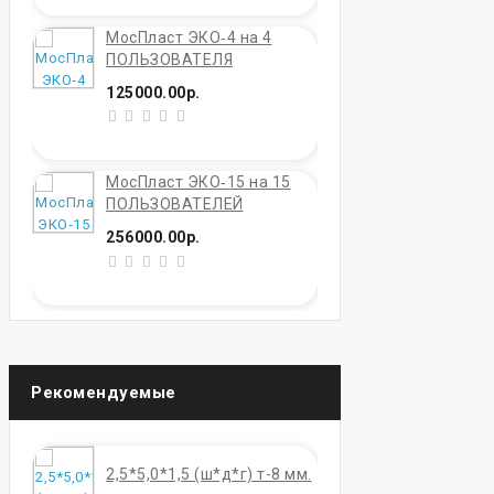
МосПласт ЭКО‑4 на 4
ПОЛЬЗОВАТЕЛЯ
125000.00р.
МосПласт ЭКО‑15 на 15
ПОЛЬЗОВАТЕЛЕЙ
256000.00р.
Рекомендуемые
2,5*5,0*1,5 (ш*д*г) т-8 мм.