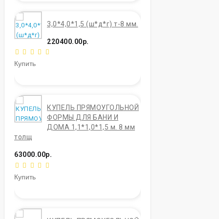
3,0*4,0*1,5 (ш*д*г) т-8 мм.
220400.00р.
Купить
КУПЕЛЬ ПРЯМОУГОЛЬНОЙ
ФОРМЫ ДЛЯ БАНИ И
ДОМА 1,1*1,0*1,5 м. 8 мм
толщ
63000.00р.
Купить